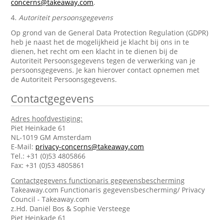
concerns@takeaway.com
.
4.
Autoriteit persoonsgegevens
Op grond van de General Data Protection Regulation (GDPR)
heb je naast het de mogelijkheid je klacht bij ons in te
dienen, het recht om een klacht in te dienen bij de
Autoriteit Persoonsgegevens tegen de verwerking van je
persoonsgegevens. Je kan hierover contact opnemen met
de Autoriteit Persoonsgegevens.
Contactgegevens
Adres hoofdvestiging:
Piet Heinkade 61
NL-1019 GM Amsterdam
E-Mail:
privacy-concerns@takeaway.com
Tel.: +31 (0)53 4805866
Fax: +31 (0)53 4805861
Contactgegevens functionaris gegevensbescherming
Takeaway.com Functionaris gegevensbescherming/ Privacy
Council - Takeaway.com
z.Hd. Daniël Bos & Sophie Versteege
Piet Heinkade 61