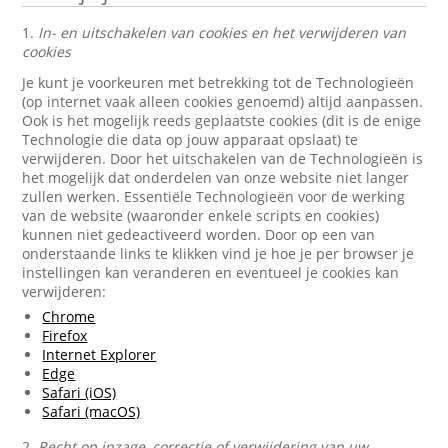
1.
In- en uitschakelen van cookies en het verwijderen van
cookies
Je kunt je voorkeuren met betrekking tot de Technologieën
(op internet vaak alleen cookies genoemd) altijd aanpassen.
Ook is het mogelijk reeds geplaatste cookies (dit is de enige
Technologie die data op jouw apparaat opslaat) te
verwijderen. Door het uitschakelen van de Technologieën is
het mogelijk dat onderdelen van onze website niet langer
zullen werken. Essentiële Technologieën voor de werking
van de website (waaronder enkele scripts en cookies)
kunnen niet gedeactiveerd worden. Door op een van
onderstaande links te klikken vind je hoe je per browser je
instellingen kan veranderen en eventueel je cookies kan
verwijderen:
Chrome
Firefox
Internet Explorer
Edge
Safari (iOS)
Safari (macOS)
2.
Recht op inzage, correctie of verwijdering van uw