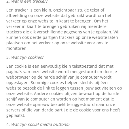
2.
Wat is een tracker?
Een tracker is een klein, onzichtbaar stukje tekst of
afbeelding op onze website dat gebruikt wordt om het
verkeer op onze website in kaart te brengen. Om het
verkeer in kaart te brengen gebruiken wij meerdere
trackers die elk verschillende gegevens van je opslaan. Wij
kunnen ook derde partijen trackers op onze website laten
plaatsen om het verkeer op onze website voor ons te
monitoren.
3.
Wat zijn cookies?
Een cookie is een eenvoudig klein tekstbestand dat met
pagina’s van onze website wordt meegestuurd en door je
webbrowser op de harde schijf van je computer wordt
opgeslagen. Sommige cookies helpen slechts bij één
website bezoek de link te leggen tussen jouw activiteiten op
onze website. Andere cookies blijven bewaart op de harde
schijf van je computer en worden op het moment dat je
onze website opnieuw bezoekt teruggestuurd naar onze
servers of die van derde partij die de cookie voor ons heeft
geplaatst.
4.
Wat zijn social media buttons?