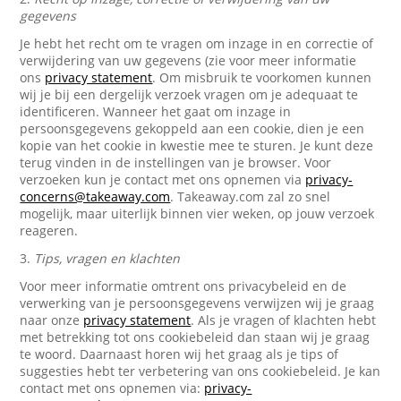
gegevens
Je hebt het recht om te vragen om inzage in en correctie of
verwijdering van uw gegevens (zie voor meer informatie
ons
privacy statement
. Om misbruik te voorkomen kunnen
wij je bij een dergelijk verzoek vragen om je adequaat te
identificeren. Wanneer het gaat om inzage in
persoonsgegevens gekoppeld aan een cookie, dien je een
kopie van het cookie in kwestie mee te sturen. Je kunt deze
terug vinden in de instellingen van je browser. Voor
verzoeken kun je contact met ons opnemen via
privacy-
concerns@takeaway.com
. Takeaway.com zal zo snel
mogelijk, maar uiterlijk binnen vier weken, op jouw verzoek
reageren.
3.
Tips, vragen en klachten
Voor meer informatie omtrent ons privacybeleid en de
verwerking van je persoonsgegevens verwijzen wij je graag
naar onze
privacy statement
. Als je vragen of klachten hebt
met betrekking tot ons cookiebeleid dan staan wij je graag
te woord. Daarnaast horen wij het graag als je tips of
suggesties hebt ter verbetering van ons cookiebeleid. Je kan
contact met ons opnemen via:
privacy-