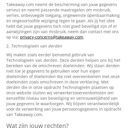
Takeaway.com neemt de bescherming van jouw gegevens
serieus en neemt passende maatregelen om misbruik,
verlies, onbevoegde toegang, ongewenste openbaarmaking
en ongeoorloofde wijziging tegen te gaan. Als jij het idee
hebt dat jouw gegevens toch niet goed beveiligd zijn of er
aanwijzingen zijn van misbruik, neem dan contact met ons
op via:
privacy-concerns@takeaway.com
.
2.
Technologieën van derden
Wij maken zoals eerder benoemd gebruik van
Technologieën van derden. Deze derden helpen ons bij het
bereiken van de omschreven doeleinden. Wij staan derden
niet toe je gegevens te gebruiken voor hun eigen
doeleinden of doeleinden die niet overeenkomen met onze
doeleinden zoals omschreven in deze verklaring. Met
derden die in onze opdracht Technologieën plaatsen op
onze website sluiten wij verwerkersovereenkomsten om
eenzelfde niveau van beveiliging en vertrouwelijkheid van
jouw gegevens te waarborgen. Wij blijven verantwoordelijk
voor de verwerking van jouw persoonsgegevens in opdracht
van Takeaway.com.
Wat zijn jouw rechten?