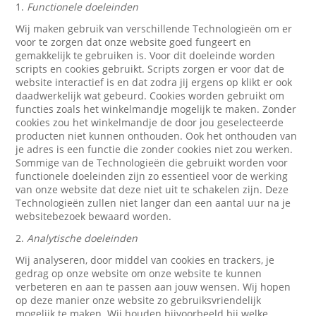
1.
Functionele doeleinden
Wij maken gebruik van verschillende Technologieën om er
voor te zorgen dat onze website goed fungeert en
gemakkelijk te gebruiken is. Voor dit doeleinde worden
scripts en cookies gebruikt. Scripts zorgen er voor dat de
website interactief is en dat zodra jij ergens op klikt er ook
daadwerkelijk wat gebeurd. Cookies worden gebruikt om
functies zoals het winkelmandje mogelijk te maken. Zonder
cookies zou het winkelmandje de door jou geselecteerde
producten niet kunnen onthouden. Ook het onthouden van
je adres is een functie die zonder cookies niet zou werken.
Sommige van de Technologieën die gebruikt worden voor
functionele doeleinden zijn zo essentieel voor de werking
van onze website dat deze niet uit te schakelen zijn. Deze
Technologieën zullen niet langer dan een aantal uur na je
websitebezoek bewaard worden.
2.
Analytische doeleinden
Wij analyseren, door middel van cookies en trackers, je
gedrag op onze website om onze website te kunnen
verbeteren en aan te passen aan jouw wensen. Wij hopen
op deze manier onze website zo gebruiksvriendelijk
mogelijk te maken. Wij houden bijvoorbeeld bij welke