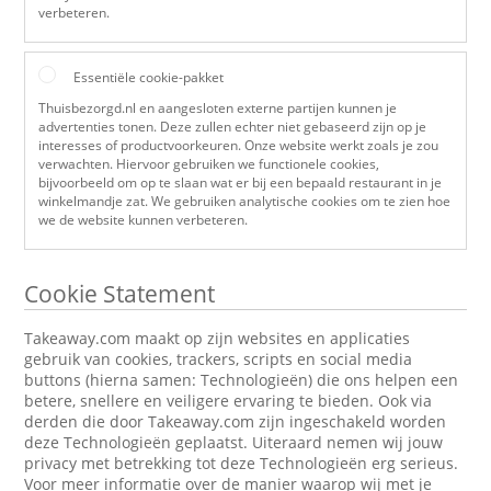
verbeteren.
Essentiële cookie-pakket
Thuisbezorgd.nl en aangesloten externe partijen kunnen je
advertenties tonen. Deze zullen echter niet gebaseerd zijn op je
interesses of productvoorkeuren. Onze website werkt zoals je zou
verwachten. Hiervoor gebruiken we functionele cookies,
bijvoorbeeld om op te slaan wat er bij een bepaald restaurant in je
winkelmandje zat. We gebruiken analytische cookies om te zien hoe
we de website kunnen verbeteren.
Cookie Statement
Takeaway.com maakt op zijn websites en applicaties
gebruik van cookies, trackers, scripts en social media
buttons (hierna samen: Technologieën) die ons helpen een
betere, snellere en veiligere ervaring te bieden. Ook via
derden die door Takeaway.com zijn ingeschakeld worden
deze Technologieën geplaatst. Uiteraard nemen wij jouw
privacy met betrekking tot deze Technologieën erg serieus.
Voor meer informatie over de manier waarop wij met je