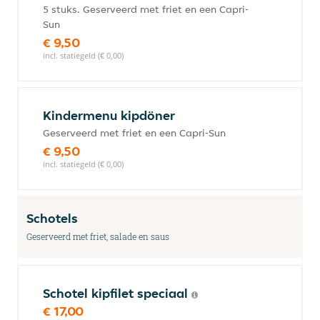
5 stuks. Geserveerd met friet en een Capri-
Sun
€ 9,50
incl. statiegeld (€ 0,00)
Kindermenu kipdöner
Geserveerd met friet en een Capri-Sun
€ 9,50
incl. statiegeld (€ 0,00)
Schotels
Geserveerd met friet, salade en saus
Schotel kipfilet speciaal
€ 17,00