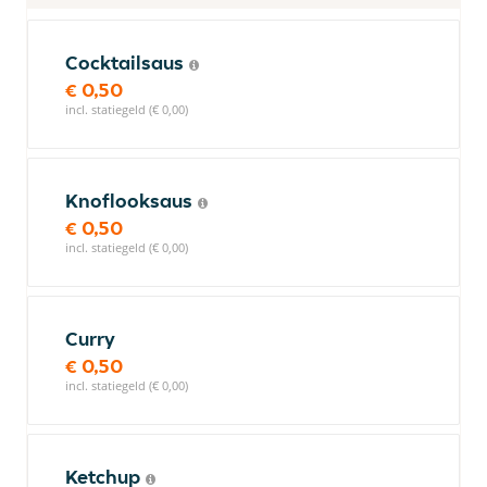
Cocktailsaus
€ 0,50
incl. statiegeld (€ 0,00)
Knoflooksaus
€ 0,50
incl. statiegeld (€ 0,00)
Curry
€ 0,50
incl. statiegeld (€ 0,00)
Ketchup