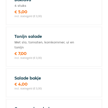
4 stuks
€ 5,00
incl. statiegeld (€ 0,00)
Tonijn salade
Met sla, tomaten, komkommer, ui en
tonijn
€ 7,00
incl. statiegeld (€ 0,00)
Salade bakje
€ 4,00
incl. statiegeld (€ 0,00)