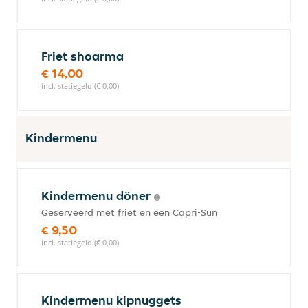
Friet shoarma
€ 14,00
incl. statiegeld (€ 0,00)
Kindermenu
Kindermenu döner
Geserveerd met friet en een Capri-Sun
€ 9,50
incl. statiegeld (€ 0,00)
Kindermenu kipnuggets