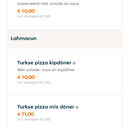
Geserveerd met salade en saus
€ 10,00
incl. statiegeld (€ 0,00)
Lahmacun
Turkse pizza kipdöner
Met salade, saus en kipdöner
€ 10,00
incl. statiegeld (€ 0,00)
Turkse pizza mix döner
€ 11,00
incl. statiegeld (€ 0,00)