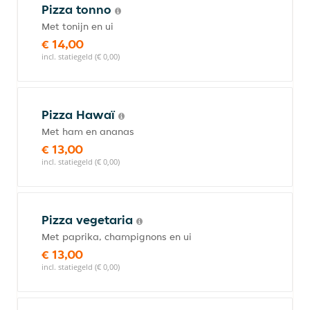
Pizza tonno
Met tonijn en ui
€ 14,00
incl. statiegeld (€ 0,00)
Pizza Hawaï
Met ham en ananas
€ 13,00
incl. statiegeld (€ 0,00)
Pizza vegetaria
Met paprika, champignons en ui
€ 13,00
incl. statiegeld (€ 0,00)