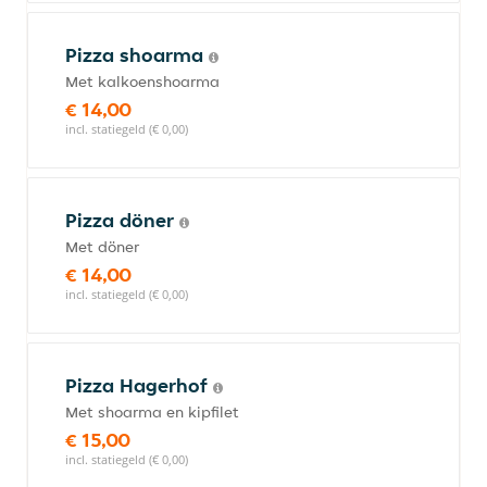
Pizza shoarma
Met kalkoenshoarma
€ 14,00
incl. statiegeld (€ 0,00)
Pizza döner
Met döner
€ 14,00
incl. statiegeld (€ 0,00)
Pizza Hagerhof
Met shoarma en kipfilet
€ 15,00
incl. statiegeld (€ 0,00)