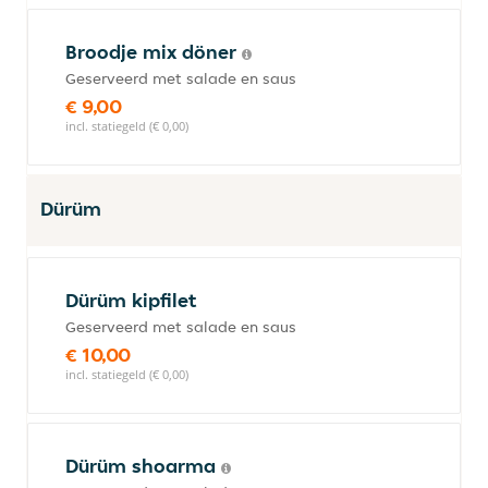
Broodje mix döner
Geserveerd met salade en saus
€ 9,00
incl. statiegeld (€ 0,00)
Dürüm
Dürüm kipfilet
Geserveerd met salade en saus
€ 10,00
incl. statiegeld (€ 0,00)
Dürüm shoarma