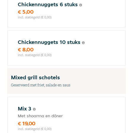
Chickennuggets 6 stuks
€ 5,00
incl. statiegeld (€ 0,00)
Chickennuggets 10 stuks
€ 8,00
incl. statiegeld (€ 0,00)
Mixed grill schotels
Geserveerd met friet, salade en saus
Mix 3
Met shoarma en döner
€ 19,00
incl. statiegeld (€ 0,00)