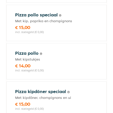
Pizza pollo speciaal
Met kip, paprika en champignons
€ 15,00
incl. statiegeld (€ 0,00)
Pizza pollo
Met kipstukjes
€ 14,00
incl. statiegeld (€ 0,00)
Pizza kipdöner speciaal
Met kipdöner, champignons en ui
€ 15,00
incl. statiegeld (€ 0,00)