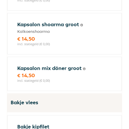
incl. statiegeld (€ 0,00)
Kapsalon shoarma groot
Kalkoenshoarma
€ 14,50
incl. statiegeld (€ 0,00)
Kapsalon mix döner groot
€ 14,50
incl. statiegeld (€ 0,00)
Bakje vlees
Bakje kipfilet