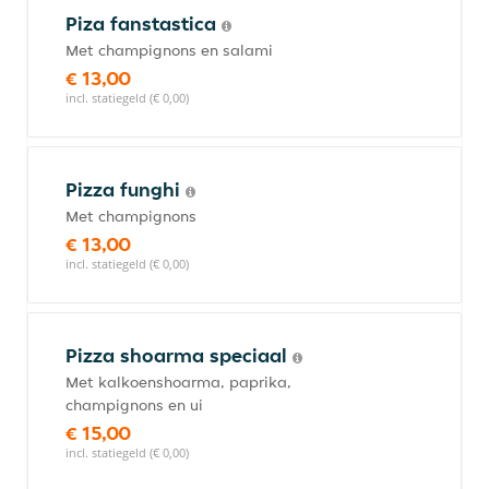
Piza fanstastica
Met champignons en salami
€ 13,00
incl. statiegeld (€ 0,00)
Pizza funghi
Met champignons
€ 13,00
incl. statiegeld (€ 0,00)
Pizza shoarma speciaal
Met kalkoenshoarma, paprika,
champignons en ui
€ 15,00
incl. statiegeld (€ 0,00)