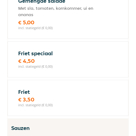
Gemengde salade
Met sla, tomaten, komkommer, ui en
ananas
€ 5,00
incl. statiegeld (€ 0,00)
Friet speciaal
€ 4,50
incl. statiegeld (€ 0,00)
Friet
€ 3,50
incl. statiegeld (€ 0,00)
Sauzen