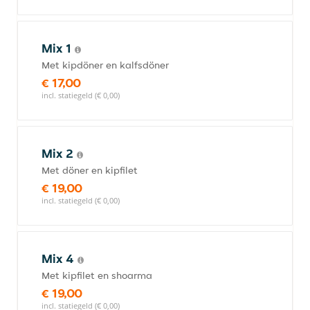
Mix 1
Met kipdöner en kalfsdöner
€ 17,00
incl. statiegeld (€ 0,00)
Mix 2
Met döner en kipfilet
€ 19,00
incl. statiegeld (€ 0,00)
Mix 4
Met kipfilet en shoarma
€ 19,00
incl. statiegeld (€ 0,00)