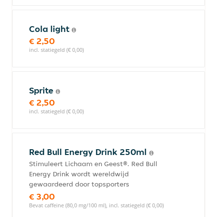
Cola light
€ 2,50
incl. statiegeld (€ 0,00)
Sprite
€ 2,50
incl. statiegeld (€ 0,00)
Red Bull Energy Drink 250ml
Stimuleert Lichaam en Geest®. Red Bull
Energy Drink wordt wereldwijd
gewaardeerd door topsporters
€ 3,00
Bevat caffeine (80,0 mg/100 ml), incl. statiegeld (€ 0,00)