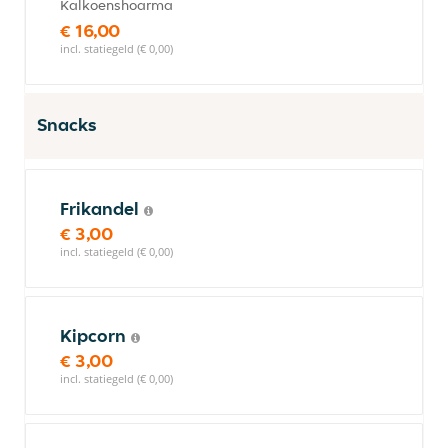
Kalkoenshoarma
€ 16,00
incl. statiegeld (€ 0,00)
Snacks
Frikandel
€ 3,00
incl. statiegeld (€ 0,00)
Kipcorn
€ 3,00
incl. statiegeld (€ 0,00)