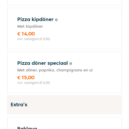
Pizza kipdöner
Met kipdöner
€ 14,00
incl. statiegeld (€ 0,00)
Pizza döner speciaal
Met döner, paprika, champignons en ui
€ 15,00
incl. statiegeld (€ 0,00)
Extra's
Baklava